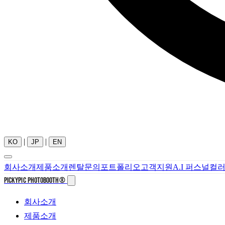
|
|
KO
JP
EN
회사소개
제품소개
렌탈문의
포트폴리오
고객지원
A.I 퍼스널컬
PICKYPIC PHOTOBOOTH
®
회사소개
제품소개