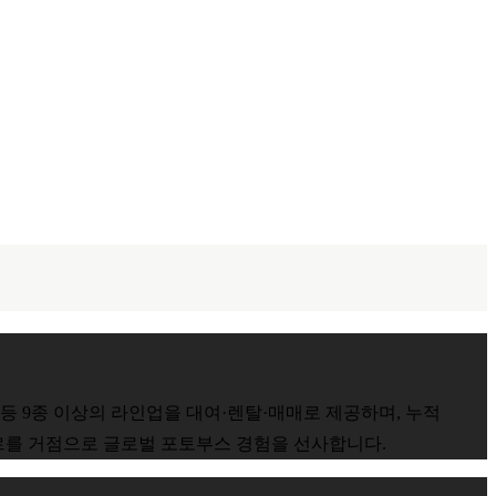
등 9종 이상의 라인업을 대여·렌탈·매매로 제공하며, 누적
포르를 거점으로 글로벌 포토부스 경험을 선사합니다.