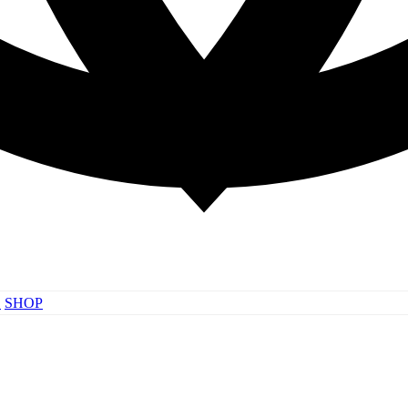
러
SHOP