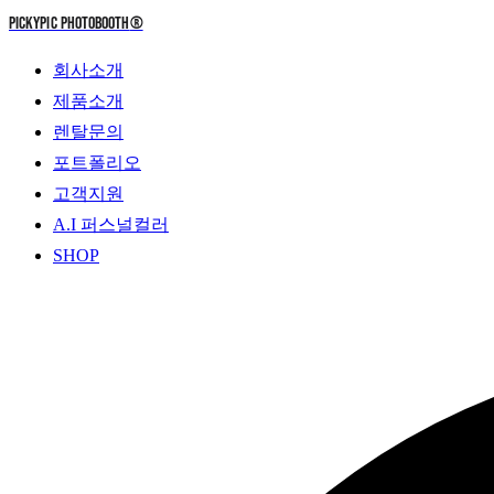
PICKYPIC PHOTOBOOTH
®
회사소개
제품소개
렌탈문의
포트폴리오
고객지원
A.I 퍼스널컬러
SHOP