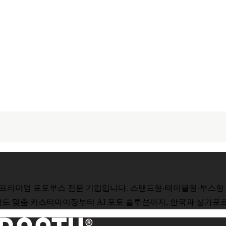
OBOOTH
®
구매문의
는 프리미엄 포토부스 전문 기업입니다. 스탠드형·테이블형·부스형 
 브랜드 맞춤 커스터마이징부터 AI 포토 솔루션까지, 한국과 싱가