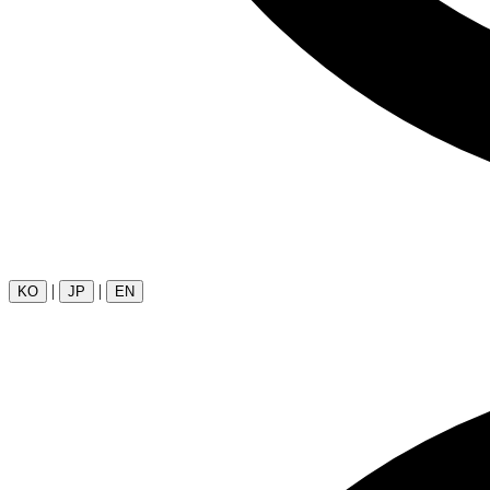
|
|
KO
JP
EN