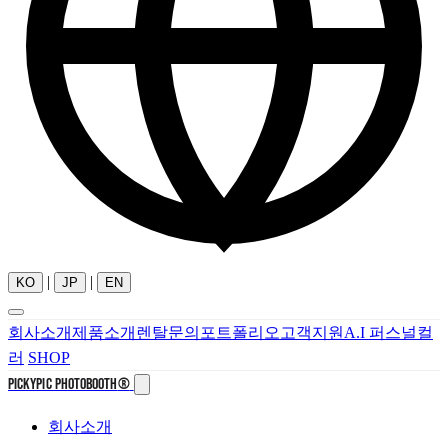
|
|
KO
JP
EN
회사소개
제품소개
렌탈문의
포트폴리오
고객지원
A.I 퍼스널컬
러
SHOP
PICKYPIC PHOTOBOOTH
®
회사소개