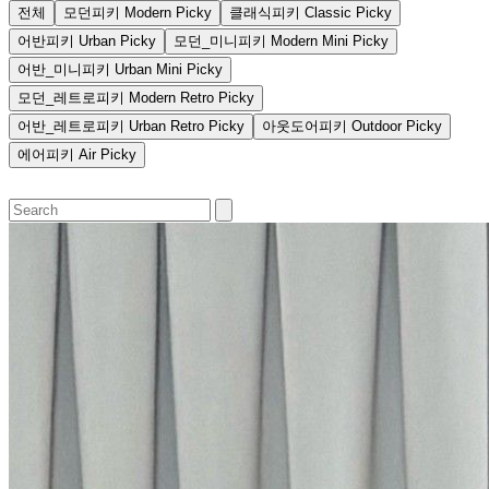
전체
모던피키
Modern Picky
클래식피키
Classic Picky
어반피키
Urban Picky
모던_미니피키
Modern Mini Picky
어반_미니피키
Urban Mini Picky
모던_레트로피키
Modern Retro Picky
어반_레트로피키
Urban Retro Picky
아웃도어피키
Outdoor Picky
에어피키
Air Picky