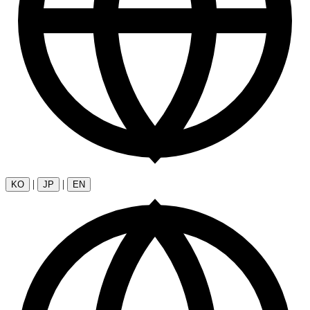
|
|
KO
JP
EN