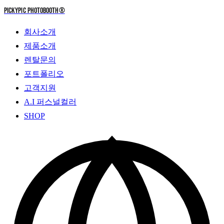
PICKYPIC PHOTOBOOTH
®
회사소개
제품소개
렌탈문의
포트폴리오
고객지원
A.I 퍼스널컬러
SHOP