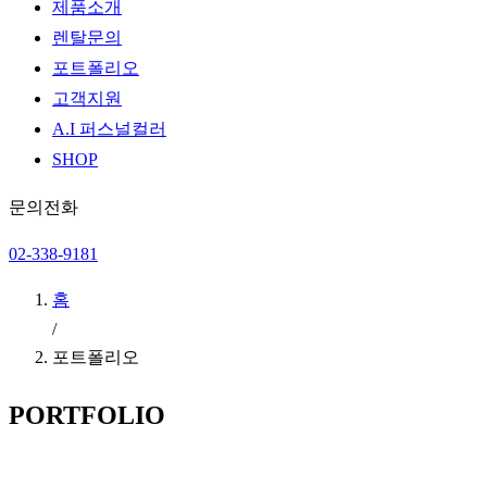
제품소개
렌탈문의
포트폴리오
고객지원
A.I 퍼스널컬러
SHOP
문의전화
02-338-9181
홈
/
포트폴리오
PORTFOLIO