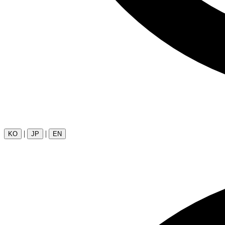
|
|
KO
JP
EN