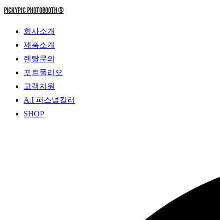
PICKYPIC PHOTOBOOTH
®
회사소개
제품소개
렌탈문의
포트폴리오
고객지원
A.I 퍼스널컬러
SHOP