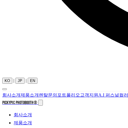
|
|
KO
JP
EN
회사소개
제품소개
렌탈문의
포트폴리오
고객지원
A.I 퍼스널컬
PICKYPIC PHOTOBOOTH
®
회사소개
제품소개