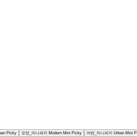
ban Picky
모던_미니피키
Modern Mini Picky
어반_미니피키
Urban Mini P