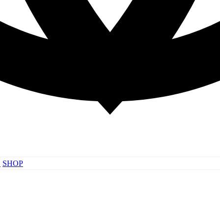
러
SHOP