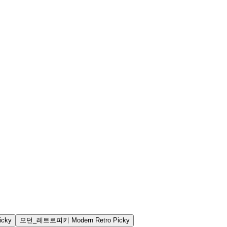
icky
모던_레트로피키
Modern Retro Picky